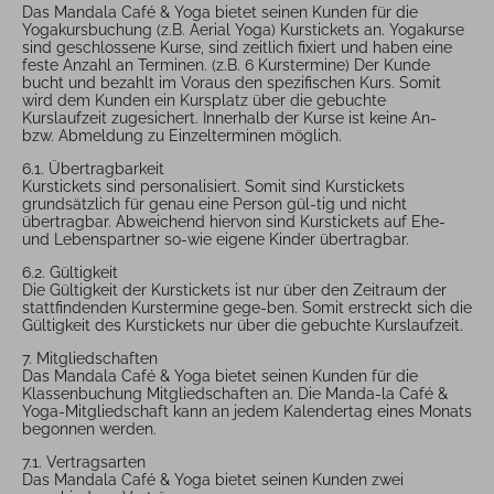
Das Mandala Café & Yoga bietet seinen Kunden für die
Yogakursbuchung (z.B. Aerial Yoga) Kurstickets an. Yogakurse
sind geschlossene Kurse, sind zeitlich fixiert und haben eine
feste Anzahl an Terminen. (z.B. 6 Kurstermine) Der Kunde
bucht und bezahlt im Voraus den spezifischen Kurs. Somit
wird dem Kunden ein Kursplatz über die gebuchte
Kurslaufzeit zugesichert. Innerhalb der Kurse ist keine An-
bzw. Abmeldung zu Einzelterminen möglich.
6.1. Übertragbarkeit
Kurstickets sind personalisiert. Somit sind Kurstickets
grundsätzlich für genau eine Person gül-tig und nicht
übertragbar. Abweichend hiervon sind Kurstickets auf Ehe-
und Lebenspartner so-wie eigene Kinder übertragbar.
6.2. Gültigkeit
Die Gültigkeit der Kurstickets ist nur über den Zeitraum der
stattfindenden Kurstermine gege-ben. Somit erstreckt sich die
Gültigkeit des Kurstickets nur über die gebuchte Kurslaufzeit.
7. Mitgliedschaften
Das Mandala Café & Yoga bietet seinen Kunden für die
Klassenbuchung Mitgliedschaften an. Die Manda-la Café &
Yoga-Mitgliedschaft kann an jedem Kalendertag eines Monats
begonnen werden.
7.1. Vertragsarten
Das Mandala Café & Yoga bietet seinen Kunden zwei