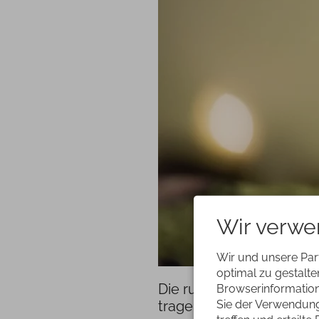
Wir verwe
Wir und unsere Par
optimal zu gestalt
Die ruhige Zeit beginnt u
Browserinformatione
Sie der Verwendung 
tragen.