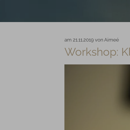
am 21.11.2019
von
Aimeé
Workshop: K