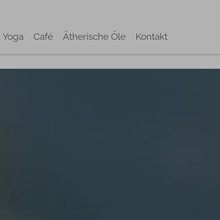
Yoga
Café
Ätherische Öle
Kontakt